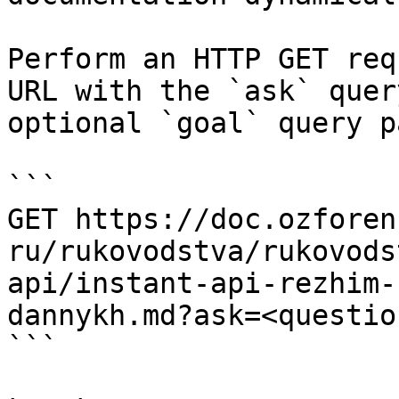
Perform an HTTP GET req
URL with the `ask` quer
optional `goal` query p
```

GET https://doc.ozforen
ru/rukovodstva/rukovods
api/instant-api-rezhim-
dannykh.md?ask=<questio
```
