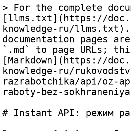
> For the complete docu
[llms.txt](https://doc.
knowledge-ru/llms.txt).
documentation pages are
`.md` to page URLs; thi
[Markdown](https://doc.
knowledge-ru/rukovodstv
razrabotchika/api/oz-ap
raboty-bez-sokhraneniya
# Instant API: режим ра