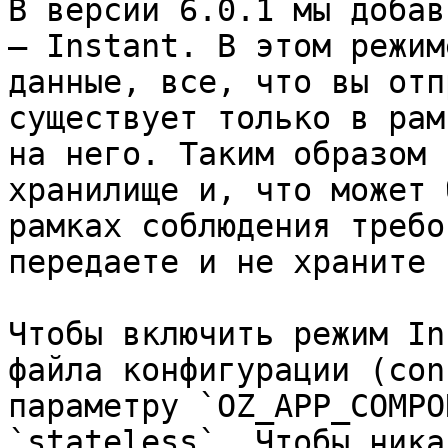
В версии 6.0.1 мы добав
— Instant. В этом режим
данные, все, что вы отп
существует только в рам
на него. Таким образом 
хранилище и, что может 
рамках соблюдения требо
передаете и не храните 
Чтобы включить режим In
файла конфигурации (con
параметру `OZ_APP_COMPO
`stateless`. Чтобы ника