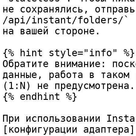
не сохранялись, отправь
/api/instant/folders/` 
на вашей стороне.

{% hint style="info" %}

Обратите внимание: поск
данные, работа в таком 
(1:N) не предусмотрена.

{% endhint %}

При использовании Insta
[конфигурации адаптера]