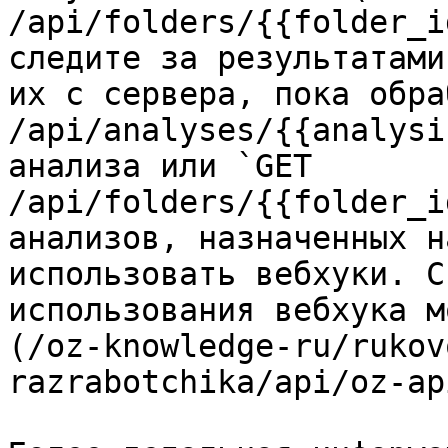
/api/folders/{{folder_i
следите за результатами
их с сервера, пока обра
/api/analyses/{{analysi
анализа или `GET 
/api/folders/{{folder_i
анализов, назначенных н
использовать вебхуки. С
использования вебхука м
(/oz-knowledge-ru/rukov
razrabotchika/api/oz-ap