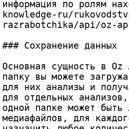
информация по ролям нах
knowledge-ru/rukovodstv
razrabotchika/api/oz-ap
### Сохранение данных

Основная сущность в Oz 
папку вы можете загружа
для них анализы и получ
для отдельных анализов,
одной папке может быть 
медиафайлов, для каждог
назначить любое количес