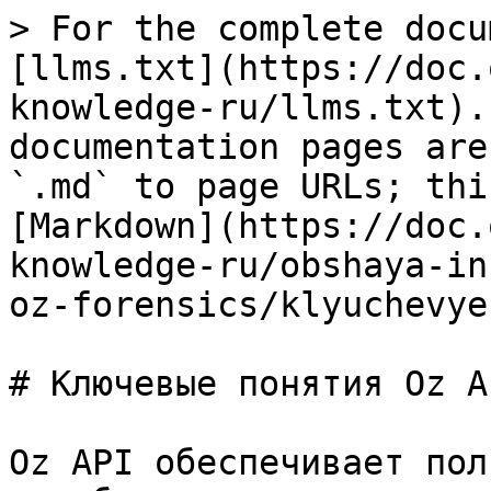
> For the complete docu
[llms.txt](https://doc.
knowledge-ru/llms.txt).
documentation pages are
`.md` to page URLs; thi
[Markdown](https://doc.
knowledge-ru/obshaya-in
oz-forensics/klyuchevye
# Ключевые понятия Oz AP
Oz API обеспечивает пол