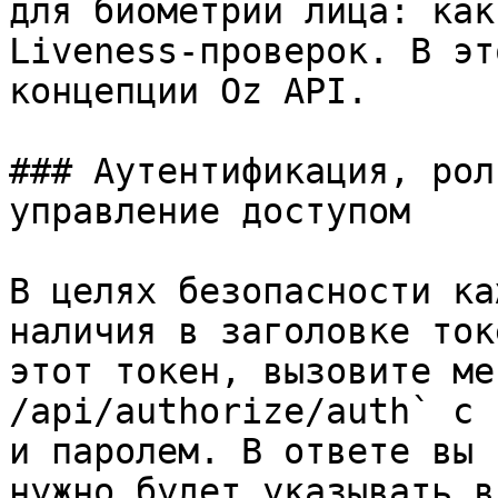
для биометрии лица: как
Liveness-проверок. В эт
концепции Oz API.

### Аутентификация, рол
управление доступом

В целях безопасности ка
наличия в заголовке ток
этот токен, вызовите ме
/api/authorize/auth` с 
и паролем. В ответе вы 
нужно будет указывать в