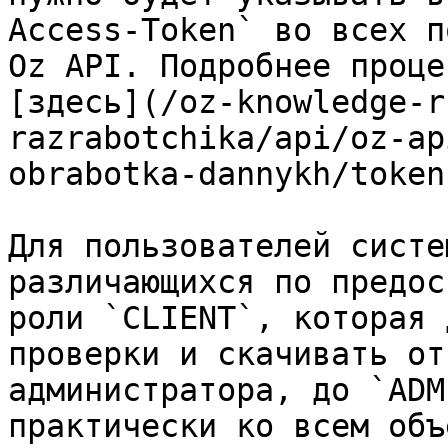
Access-Token` во всех п
Oz API. Подробнее проце
[здесь](/oz-knowledge-r
razrabotchika/api/oz-ap
obrabotka-dannykh/token
Для пользователей систе
различающихся по предос
роли `CLIENT`, которая 
проверки и скачивать от
администратора, до `ADM
практически ко всем объ